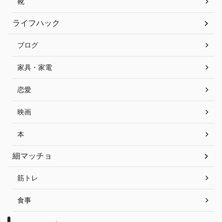
靴
ライフハック
ブログ
家具・家電
恋愛
映画
本
細マッチョ
筋トレ
食事