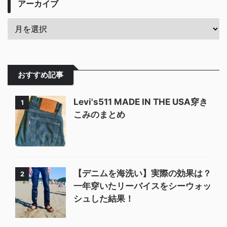
アーカイブ
おすすめ記事
Levi's511 MADE IN THE USA穿き
1
こみのまとめ
【デニムを海洗い】実際の効果は？
2
一年穿いたリーバイスをシーウォッ
シュした結果！