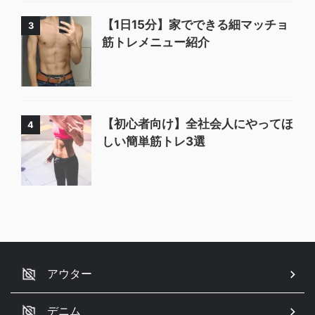
【1日15分】家でできる細マッチョ
3
筋トレメニュー紹介
【初心者向け】全社会人にやってほ
4
しい簡単筋トレ3選
アウター
デニム