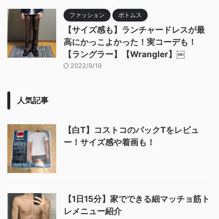
ファッション
ボトムス
【サイズ感も】ランチャードレスが最
高にかっこよかった！実コーデも！
【ラングラー】【Wrangler】￼
2022/9/19
人気記事
【白T】コストコのパックTをレビュ
ー！サイズ感や着画も！
【1日15分】家でできる細マッチョ筋ト
レメニュー紹介