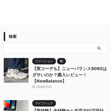
検索
ファッション
靴
【実コーデも】ニューバランス9060は
ダサいのか？購入レビュー！
【NewBalance】
2026/1/31
ライフハック
【実体験】未経験から年収700万円社