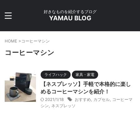
好きなものを紹介するブログ
YAMAU BLOG
HOME
>
コーヒーマシン
コーヒーマシン
ライフハック
家具・家電
【ネスプレッソ】手軽で本格的に楽し
めるコーヒーマシンを紹介！
2021/1/18
おすすめ
,
カプセル
,
コーヒーマ
シン
,
ネスプレッソ