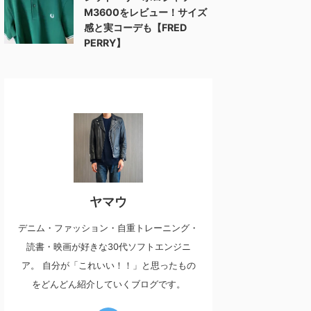
M3600をレビュー！サイズ
感と実コーデも【FRED
PERRY】
ヤマウ
デニム・ファッション・自重トレーニング・
読書・映画が好きな30代ソフトエンジニ
ア。 自分が「これいい！！」と思ったもの
をどんどん紹介していくブログです。