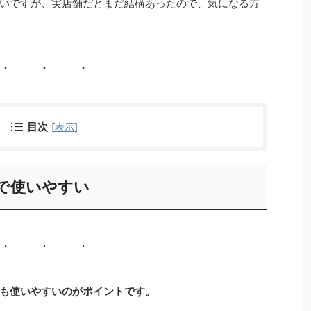
いですが、実店舗だとまだ結構あったので、気になる方
目次
[
表示
]
で使いやすい
も使いやすいのがポイントです。