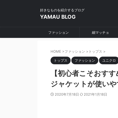
好きなものを紹介するブログ
YAMAU BLOG
ファッション
細マッチョ
HOME
>
ファッション
>
トップス
>
トップス
ファッション
ユニクロ
【初心者こそおすす
ジャケットが使いや
2020年7月18日
2021年1月18日