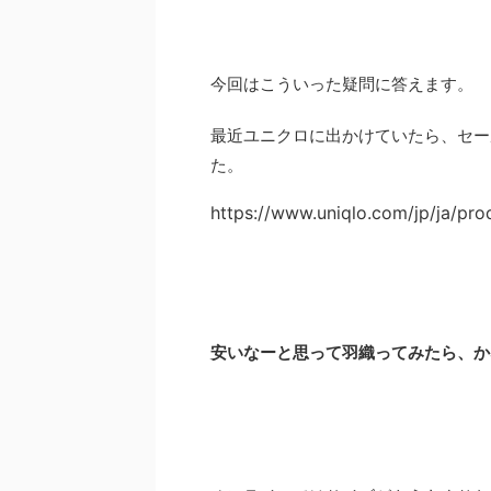
今回はこういった疑問に答えます。
最近ユニクロに出かけていたら、セー
た。
https://www.uniqlo.com/jp/ja/p
安いなーと思って羽織ってみたら、か