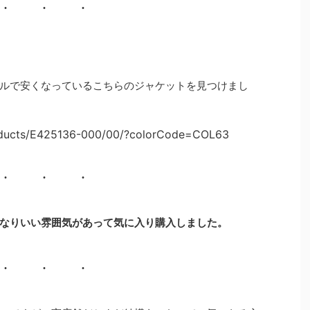
ルで安くなっているこちらのジャケットを見つけまし
roducts/E425136-000/00/?colorCode=COL63
なりいい雰囲気があって気に入り購入しました。