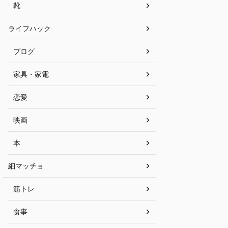
靴
ライフハック
ブログ
家具・家電
恋愛
映画
本
細マッチョ
筋トレ
食事