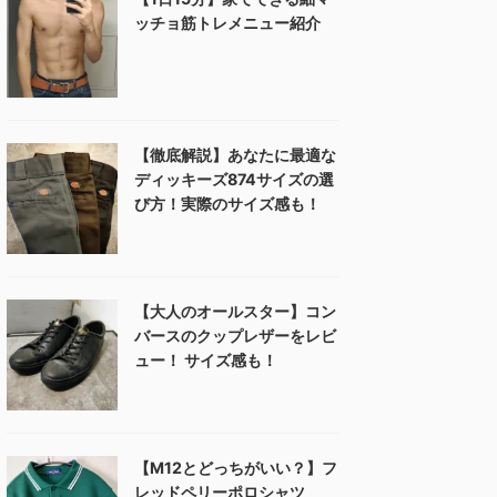
ッチョ筋トレメニュー紹介
【徹底解説】あなたに最適な
ディッキーズ874サイズの選
び方！実際のサイズ感も！
【大人のオールスター】コン
バースのクップレザーをレビ
ュー！ サイズ感も！
【M12とどっちがいい？】フ
レッドペリーポロシャツ