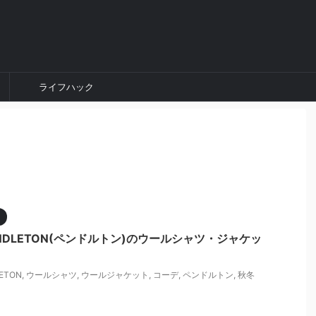
ライフハック
NDLETON(ペンドルトン)のウールシャツ・ジャケッ
ETON
,
ウールシャツ
,
ウールジャケット
,
コーデ
,
ペンドルトン
,
秋冬