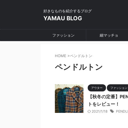
好きなものを紹介するブログ
YAMAU BLOG
ファッション
細マッチョ
HOME
>
ペンドルトン
ペンドルトン
アウター
ファッション
【秋冬の定番】PE
トをレビュー！
2021/1/18
PENDL