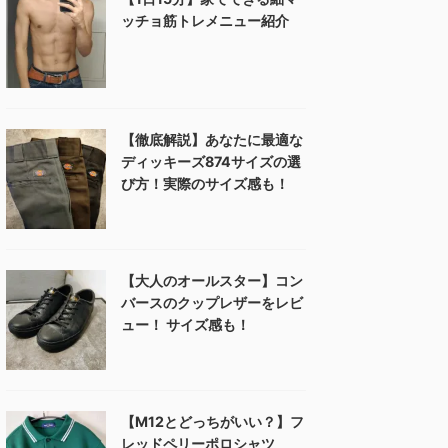
ッチョ筋トレメニュー紹介
【徹底解説】あなたに最適な
ディッキーズ874サイズの選
び方！実際のサイズ感も！
【大人のオールスター】コン
バースのクップレザーをレビ
ュー！ サイズ感も！
【M12とどっちがいい？】フ
レッドペリーポロシャツ