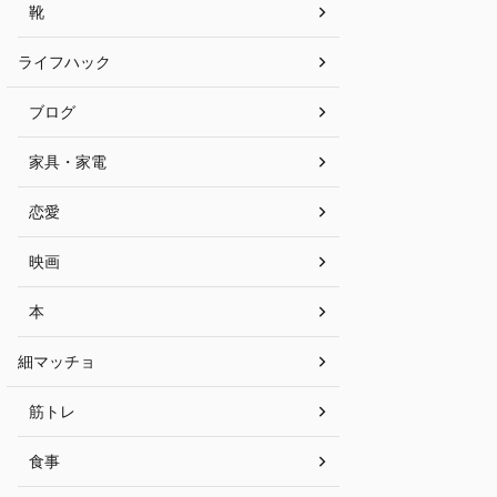
靴
ライフハック
ブログ
家具・家電
恋愛
映画
本
細マッチョ
筋トレ
食事