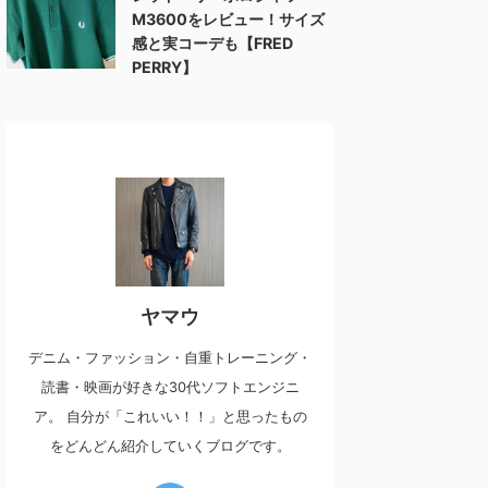
M3600をレビュー！サイズ
感と実コーデも【FRED
PERRY】
ヤマウ
デニム・ファッション・自重トレーニング・
読書・映画が好きな30代ソフトエンジニ
ア。 自分が「これいい！！」と思ったもの
をどんどん紹介していくブログです。