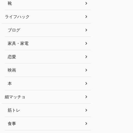
靴
ライフハック
ブログ
家具・家電
恋愛
映画
本
細マッチョ
筋トレ
食事