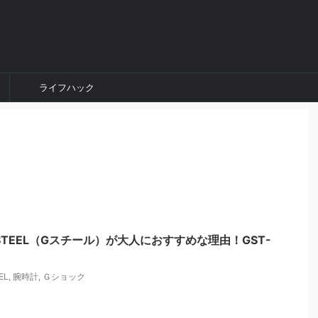
ライフハック
STEEL（Gスチール）が大人におすすめな理由！GST-
EL
,
腕時計
,
Ｇショック