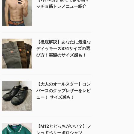
ッチョ筋トレメニュー紹介
【徹底解説】あなたに最適な
ディッキーズ874サイズの選
び方！実際のサイズ感も！
【大人のオールスター】コン
バースのクップレザーをレビ
ュー！ サイズ感も！
【M12とどっちがいい？】フ
レッドペリーポロシャツ