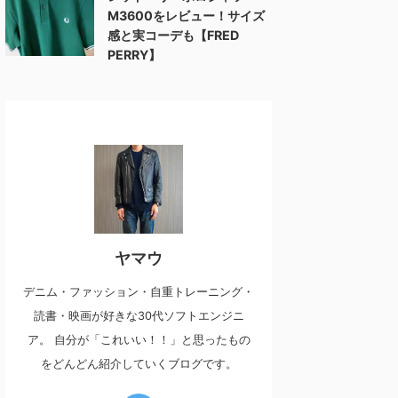
M3600をレビュー！サイズ
感と実コーデも【FRED
PERRY】
ヤマウ
デニム・ファッション・自重トレーニング・
読書・映画が好きな30代ソフトエンジニ
ア。 自分が「これいい！！」と思ったもの
をどんどん紹介していくブログです。