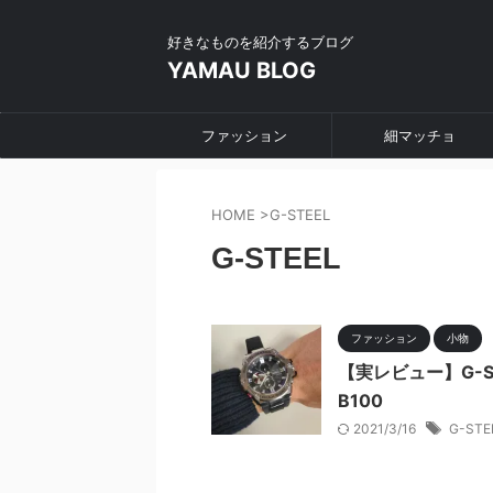
好きなものを紹介するブログ
YAMAU BLOG
ファッション
細マッチョ
HOME
>
G-STEEL
G-STEEL
ファッション
小物
【実レビュー】G-
B100
2021/3/16
G-STE