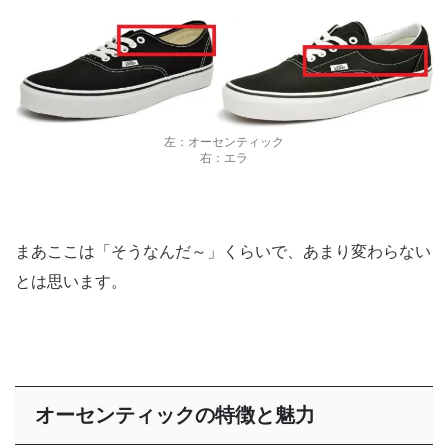
左：オーセンティック
右：エラ
まあここは「そうなんだ～」くらいで、あまり変わらない
とは思います。
特徴と魅力
オーセンティックの