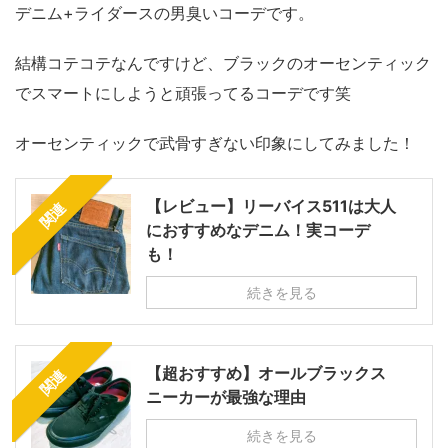
デニム+ライダースの男臭いコーデです。
結構コテコテなんですけど、ブラックのオーセンティック
でスマートにしようと頑張ってるコーデです笑
オーセンティックで武骨すぎない印象にしてみました！
【レビュー】リーバイス511は大人
関連
におすすめなデニム！実コーデ
も！
続きを見る
【超おすすめ】オールブラックス
関連
ニーカーが最強な理由
続きを見る