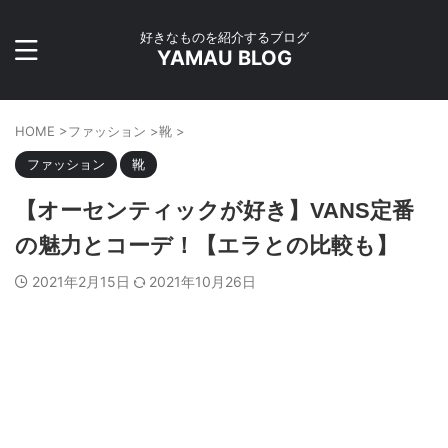
好きなものを紹介するブログ
YAMAU BLOG
HOME
>
ファッション
>
靴
>
ファッション
靴
【オーセンティックが好き】VANS定番
の魅力とコーデ！【エラとの比較も】
2021年2月15日
2021年10月26日