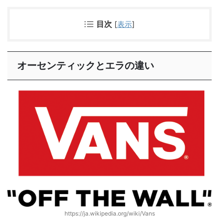
目次
[
表示
]
オーセンティックとエラの違い
https://ja.wikipedia.org/wiki/Vans