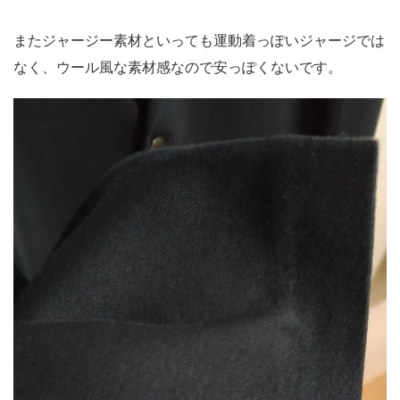
またジャージー素材といっても運動着っぽいジャージでは
なく、ウール風な素材感なので安っぽくないです。