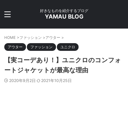
好きなものを紹介するブログ
YAMAU BLOG
HOME
>
ファッション
>
アウター
>
アウター
ファッション
ユニクロ
【実コーデあり！】ユニクロのコンフォ
ートジャケットが最高な理由
2020年9月2日
2021年10月25日