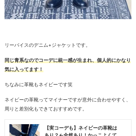
リーバイスのデニム+ジャケットです。
同じ青系なのでコーデに統一感が生まれ、個人的にかなり
気に入ってます！
ちなみに革靴もネイビーです笑
ネイビーの革靴ってマイナーですが意外に合わせやすく、
周りと差別化もできておすすめです。
【実コーデも】ネイビーの革靴は
あり？←全然あり！かっこよくて