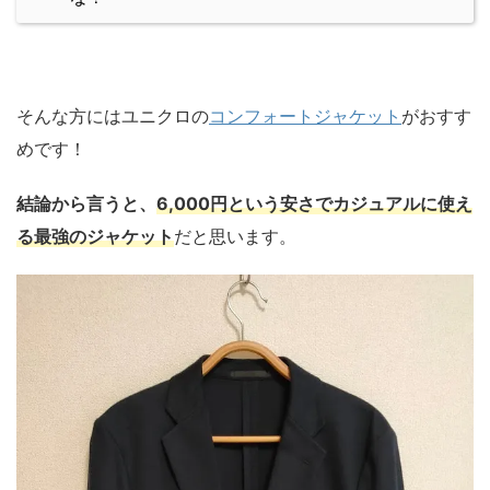
そんな方にはユニクロの
コンフォートジャケット
がおすす
めです！
結論から言うと、
6,000円という安さでカジュアルに使え
る最強のジャケット
だと思います。