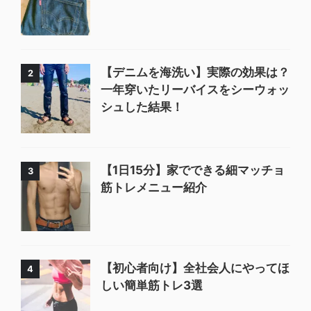
【デニムを海洗い】実際の効果は？
2
一年穿いたリーバイスをシーウォッ
シュした結果！
【1日15分】家でできる細マッチョ
3
筋トレメニュー紹介
【初心者向け】全社会人にやってほ
4
しい簡単筋トレ3選