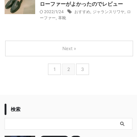
ローファーがよかったのでレビュー
2022/1/24
おすすめ
,
ジャランスリワヤ
,
ロ
ーファー
,
革靴
Next »
1
2
3
検索