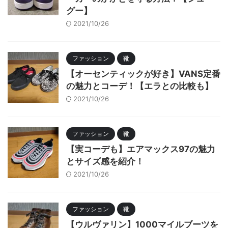
グー】
2021/10/26
ファッション
靴
【オーセンティックが好き】VANS定番
の魅力とコーデ！【エラとの比較も】
2021/10/26
ファッション
靴
【実コーデも】エアマックス97の魅力
とサイズ感を紹介！
2021/10/26
ファッション
靴
【ウルヴァリン】1000マイルブーツを