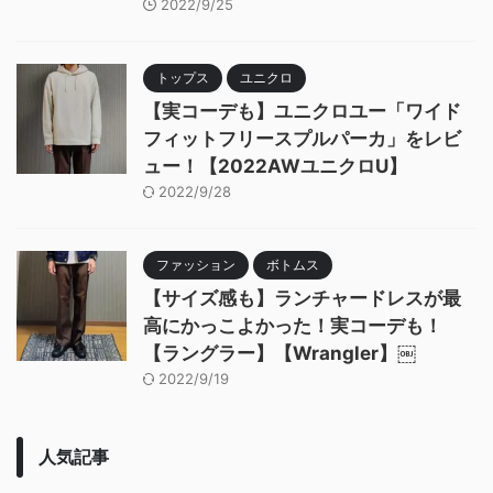
2022/9/25
トップス
ユニクロ
【実コーデも】ユニクロユー「ワイド
フィットフリースプルパーカ」をレビ
ュー！【2022AWユニクロU】
2022/9/28
ファッション
ボトムス
【サイズ感も】ランチャードレスが最
高にかっこよかった！実コーデも！
【ラングラー】【Wrangler】￼
2022/9/19
人気記事