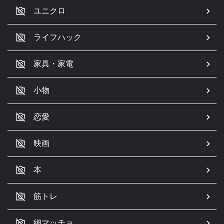
ユニクロ
ライフハック
家具・家電
小物
恋愛
映画
本
筋トレ
細マッチョ