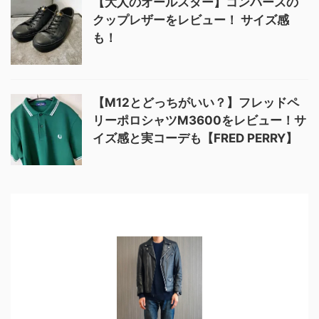
【大人のオールスター】コンバースの
クップレザーをレビュー！ サイズ感
も！
【M12とどっちがいい？】フレッドペ
リーポロシャツM3600をレビュー！サ
イズ感と実コーデも【FRED PERRY】