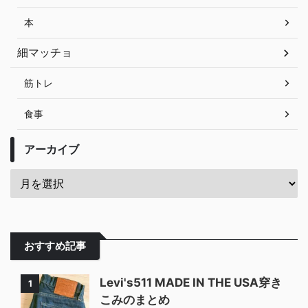
本
細マッチョ
筋トレ
食事
アーカイブ
おすすめ記事
Levi's511 MADE IN THE USA穿き
1
こみのまとめ